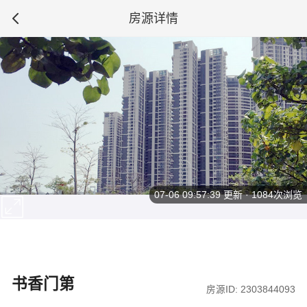
房源详情
07-06 09:57:39
更新 · 1084次浏览
书香门第
房源ID: 2303844093