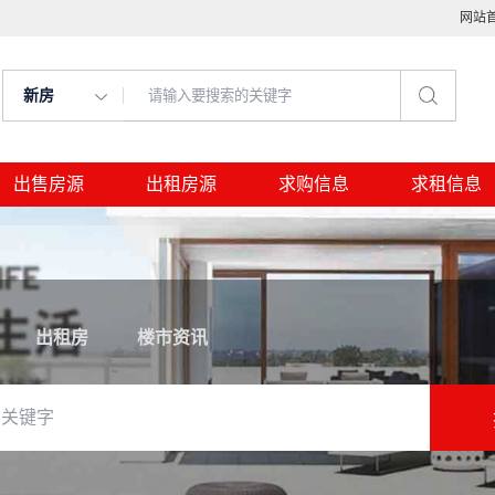
网站
新房
出售房源
出租房源
求购信息
求租信息
出租房
楼市资讯