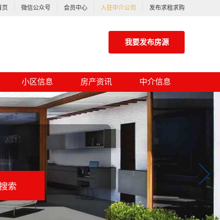
首页
微信公众号
会员中心
入驻中介公司
发布求租求购
我要发布房源
小区信息
房产资讯
中介信息
搜索