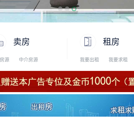
卖房
租房
房源
中介房源
我要出租
我要求租