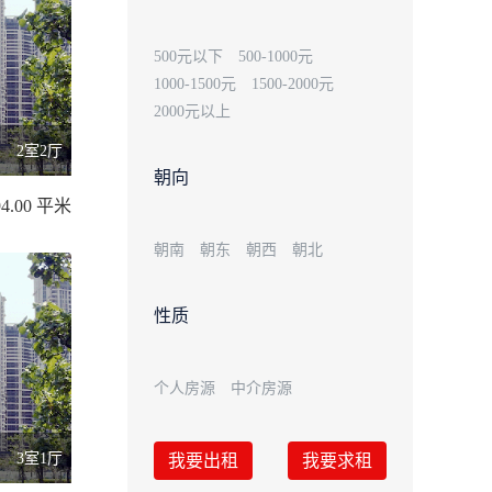
500元以下
500-1000元
1000-1500元
1500-2000元
2000元以上
2室2厅
朝向
4.00 平米
朝南
朝东
朝西
朝北
性质
个人房源
中介房源
3室1厅
我要出租
我要求租