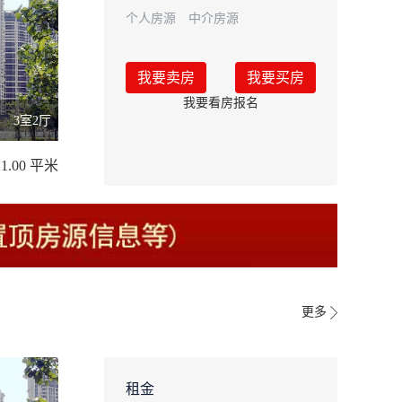
个人房源
中介房源
我要卖房
我要买房
我要看房报名
3室2厅
21.00 平米
更多
租金