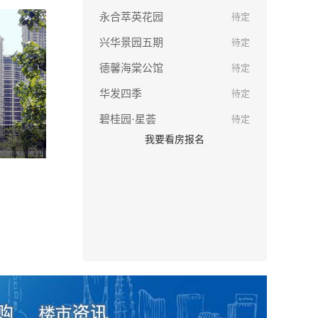
永合萃英花园
待定
兴华景园五期
待定
德馨海棠公馆
待定
华发四季
待定
碧桂园·星荟
待定
我要看房报名