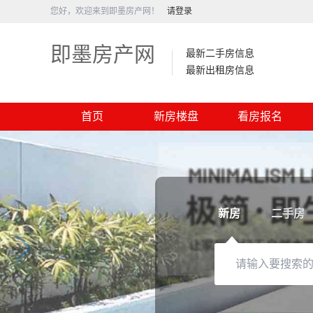
您好，欢迎来到即墨房产网！
请登录
即墨房产网
最新二手房信息
最新出租房信息
首页
新房楼盘
看房报名
新房
二手房